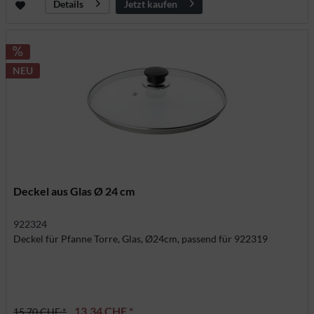
Jetzt kaufen
Details
NEU
Deckel aus Glas Ø 24 cm
922324
Deckel für Pfanne Torre, Glas, Ø24cm, passend für 922319
13,34 CHF *
15,70 CHF *