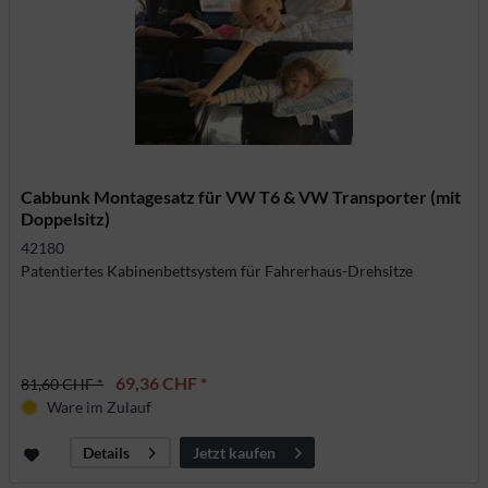
Cabbunk Montagesatz für VW T6 & VW Transporter (mit
Doppelsitz)
42180
Patentiertes Kabinenbettsystem für Fahrerhaus-Drehsitze
69,36 CHF *
81,60 CHF *
Ware im Zulauf
Jetzt kaufen
Details