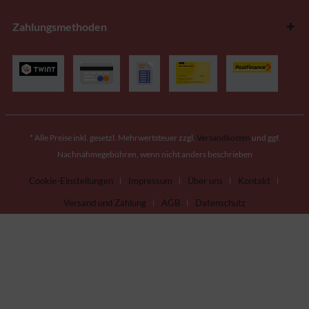
Zahlungsmethoden
* Alle Preise inkl. gesetzl. Mehrwertsteuer zzgl.
Versandkosten
und ggf.
Nachnahmegebühren, wenn nicht anders beschrieben
Cookie-Einstellungen
Impressum
Über uns
Kontakt
Versand und Zahlung
AGB
Datenschutz