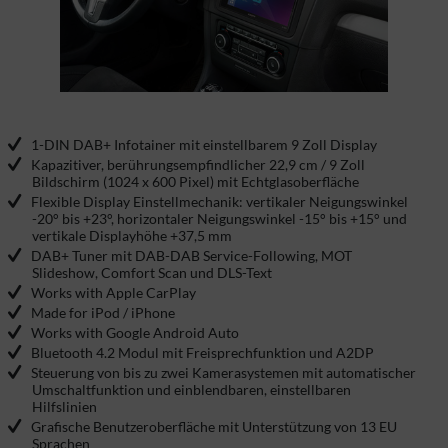
1-DIN DAB+ Infotainer mit einstellbarem 9 Zoll Display
Kapazitiver, berührungsempfindlicher 22,9 cm / 9 Zoll
Bildschirm (1024 x 600 Pixel) mit Echtglasoberfläche
Flexible Display Einstellmechanik: vertikaler Neigungswinkel
-20° bis +23°, horizontaler Neigungswinkel -15° bis +15° und
vertikale Displayhöhe +37,5 mm
DAB+ Tuner mit DAB-DAB Service-Following, MOT
Slideshow, Comfort Scan und DLS-Text
Works with Apple CarPlay
Made for iPod / iPhone
Works with Google Android Auto
Bluetooth 4.2 Modul mit Freisprechfunktion und A2DP
Steuerung von bis zu zwei Kamerasystemen mit automatischer
Umschaltfunktion und einblendbaren, einstellbaren
Hilfslinien
Grafische Benutzeroberfläche mit Unterstützung von 13 EU
Sprachen