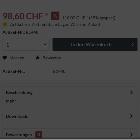
98,60 CHF *
116,00 CHF *
(15% gespart)
Artikel zur Zeit nicht am Lager. Ware im Zulauf
Artikel-Nr.:
E1448
In den
Warenkorb
Merken
Bewerten
Artikel-Nr.:
E1448
Beschreibung
mehr
Downloads
Bewertungen
0