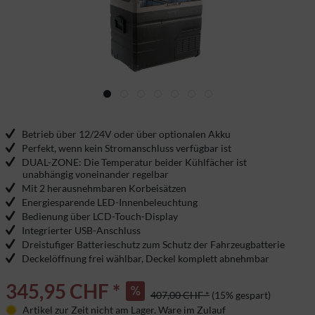
Betrieb über 12/24V oder über optionalen Akku
Perfekt, wenn kein Stromanschluss verfügbar ist
DUAL-ZONE: Die Temperatur beider Kühlfächer ist
unabhängig voneinander regelbar
Mit 2 herausnehmbaren Korbeisätzen
Energiesparende LED-Innenbeleuchtung
Bedienung über LCD-Touch-Display
Integrierter USB-Anschluss
Dreistufiger Batterieschutz zum Schutz der Fahrzeugbatterie
Deckelöffnung frei wählbar, Deckel komplett abnehmbar
345,95 CHF *
407,00 CHF *
(15% gespart)
Artikel zur Zeit nicht am Lager. Ware im Zulauf