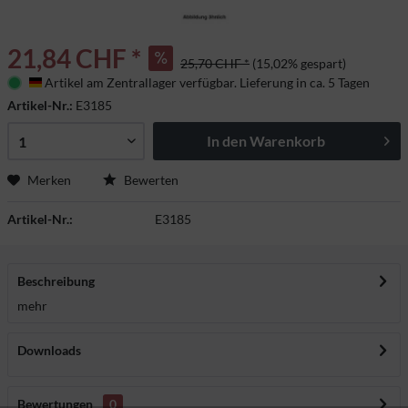
21,84 CHF *
25,70 CHF *
(15,02% gespart)
Artikel am Zentrallager verfügbar. Lieferung in ca. 5 Tagen
Deutschland
Artikel-Nr.:
E3185
In den
Warenkorb
Merken
Bewerten
Artikel-Nr.:
E3185
Beschreibung
mehr
Downloads
Bewertungen
0