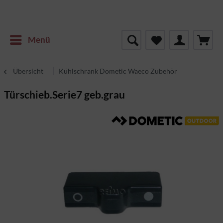
Menü
Übersicht
Kühlschrank Dometic Waeco Zubehör
Türschieb.Serie7 geb.grau