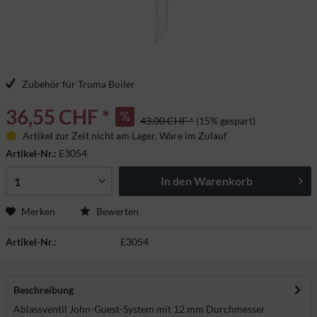
Zubehör für Truma Boiler
36,55 CHF *
43,00 CHF *
(15% gespart)
Artikel zur Zeit nicht am Lager. Ware im Zulauf
Artikel-Nr.:
E3054
In den
Warenkorb
Merken
Bewerten
Artikel-Nr.:
E3054
Beschreibung
Ablassventil John-Guest-System mit 12 mm Durchmesser