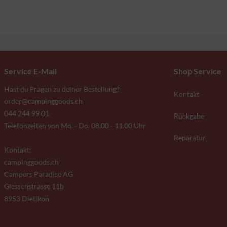
Service E-Mail
Shop Service
Hast du Fragen zu deiner Bestellung?
Kontakt
order@campinggoods.ch
044 244 99 01
Rückgabe
Telefonzeiten von Mo. - Do. 08.00 - 11.00 Uhr
Reparatur
Kontakt:
campinggoods.ch
Campers Paradise AG
Giessenstrasse 11b
8953 Dietikon