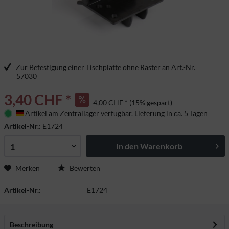
Zur Befestigung einer Tischplatte ohne Raster an Art.-Nr.
57030
3,40 CHF *
4,00 CHF *
(15% gespart)
Artikel am Zentrallager verfügbar. Lieferung in ca. 5 Tagen
Deutschland
Artikel-Nr.:
E1724
In den
Warenkorb
Merken
Bewerten
Artikel-Nr.:
E1724
Beschreibung