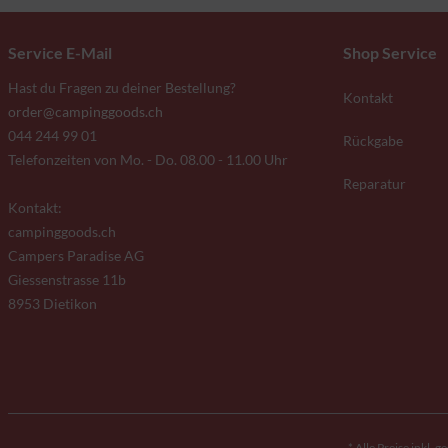
Service E-Mail
Shop Service
Hast du Fragen zu deiner Bestellung?
Kontakt
order@campinggoods.ch
044 244 99 01
Rückgabe
Telefonzeiten von Mo. - Do. 08.00 - 11.00 Uhr
Reparatur
Kontakt:
campinggoods.ch
Campers Paradise AG
Giessenstrasse 11b
8953 Dietikon
* Alle Preise inkl. 