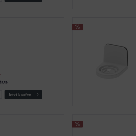
*
tage
Jetzt kaufen