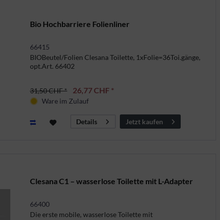
Bio Hochbarriere Folienliner
66415
BIOBeutel/Folien Clesana Toilette, 1xFolie=36Toi.gänge,
opt.Art. 66402
26,77 CHF *
31,50 CHF *
Ware im Zulauf
Jetzt kaufen
Details
Clesana C1 – wasserlose Toilette mit L-Adapter
66400
Die erste mobile, wasserlose Toilette mit