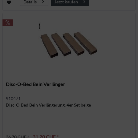
Jetzt kaufen
Details
Disc-O-Bed Bein Verlänger
910471
Disc-O-Bed Bein Verlängerung, 4er Set beige
31,20 CHF *
36,70 CHF *