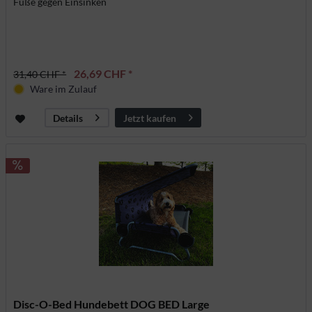
Füße gegen Einsinken
26,69 CHF *
31,40 CHF *
Ware im Zulauf
Jetzt kaufen
Details
Disc-O-Bed Hundebett DOG BED Large