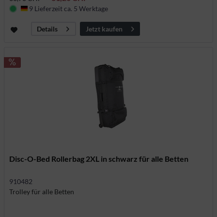
9 Lieferzeit ca. 5 Werktage
Deutschland
Jetzt kaufen
Details
Disc-O-Bed Rollerbag 2XL in schwarz für alle Betten
910482
Trolley für alle Betten