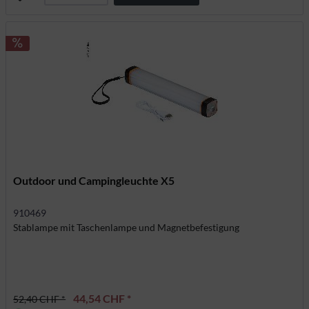
Outdoor und Campingleuchte X5
910469
Stablampe mit Taschenlampe und Magnetbefestigung
44,54 CHF *
52,40 CHF *