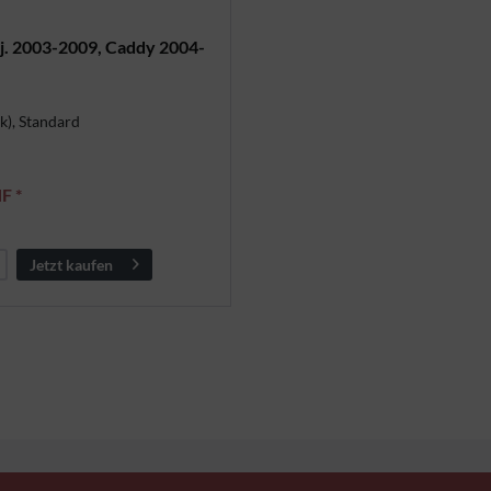
. 2003-2009, Caddy 2004-
k), Standard
F *
Jetzt kaufen