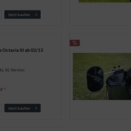
Jetzt kaufen
Octavia III ab 02/13
k), XL Version
F *
Jetzt kaufen