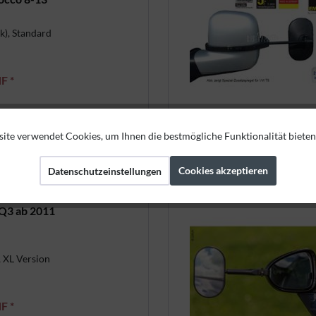
k), Standard
F *
Jetzt kaufen
ite verwendet Cookies, um Ihnen die bestmögliche Funktionalität bieten
Cookies akzeptieren
Datenschutzeinstellungen
Q3 ab 2011
, XL Version
F *