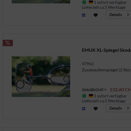
1 sofort verfügbar
Deutschland
Lieferzeit ca.5 Werktage
Details
EMUK XL-Spiegel Skoda 
47962
Zusatzaußenspiegel (2 Stüc
132,60 CH
156,00 CHF *
1 sofort verfügbar
Deutschland
Lieferzeit ca.5 Werktage
Details