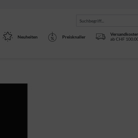
Versandkosten
Neuheiten
Preisknaller
ab CHF 100.00