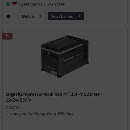
3 Lieferzeit ca. 5 Werktage
Deutschland
Jetzt kaufen
Details
Engel Kompressor-Kühlbox MT35F-V 32 Liter -
12/24/230 V
713719
Leistungsstarke Kompressor-Kühlbox