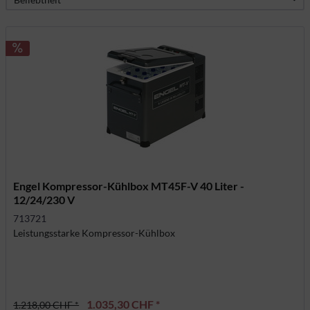
Engel Kompressor-Kühlbox MT45F-V 40 Liter -
12/24/230 V
713721
Leistungsstarke Kompressor-Kühlbox
1.035,30 CHF *
1.218,00 CHF *