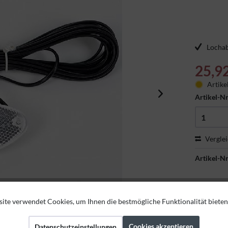
Locha
25,9
Artike
Artikel-Nr
Vergle
Artikel-Nr
ite verwendet Cookies, um Ihnen die bestmögliche Funktionalität bieten
Cookies akzeptieren
Datenschutzeinstellungen