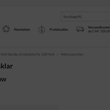
Versandkosten
Neuheiten
Preisknaller
ab CHF 100.00
 Volt Geräte, Ersatzteile für 220 Volt
Hella Leuchten
sklar
30W