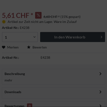
5,61 CHF *
6,60 CHF *
(15% gespart)
Artikel zur Zeit nicht am Lager. Ware im Zulauf
Artikel-Nr.:
E4238
In den
Warenkorb
Merken
Bewerten
Artikel-Nr.:
E4238
Beschreibung
mehr
Downloads
Bewertungen
0