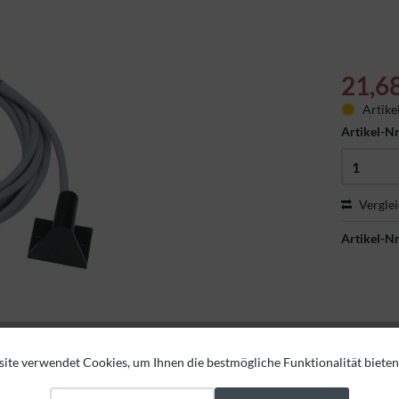
21,6
Artike
Artikel-Nr
Vergle
Artikel-Nr
ite verwendet Cookies, um Ihnen die bestmögliche Funktionalität bieten