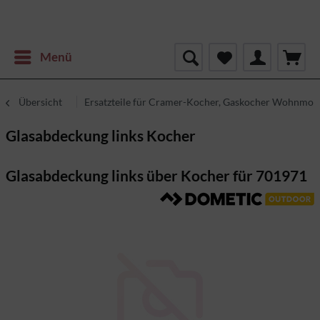
Menü
Übersicht
Ersatzteile für Cramer-Kocher, Gaskocher Wohnmob
Glasabdeckung links Kocher
Glasabdeckung links über Kocher für 701971