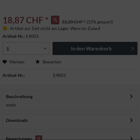
18,87 CHF *
22,20 CHF *
(15% gespart)
Artikel zur Zeit nicht am Lager. Ware im Zulauf
Artikel-Nr.:
E4003
In den
Warenkorb
Merken
Bewerten
Artikel-Nr.:
E4003
Beschreibung
mehr
Downloads
Bewertungen
0