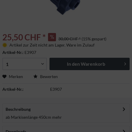
25,50 CHF *
30,00 CHF *
(15% gespart)
Artikel zur Zeit nicht am Lager. Ware im Zulauf
Artikel-Nr.:
E3907
In den
Warenkorb
Merken
Bewerten
Artikel-Nr.:
E3907
Beschreibung
ab Markisenlänge 450cm
mehr
Downloads