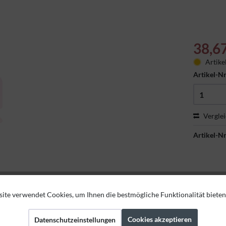
38,6
Artike
Artikel-Nr
Vergle
Artikel-Nr
ite verwendet Cookies, um Ihnen die bestmögliche Funktionalität bieten
Cookies akzeptieren
Datenschutzeinstellungen