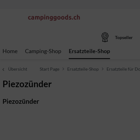
Topseller
Home
Camping-Shop
Ersatzteile-Shop
Übersicht
Start Page
Ersatzteile-Shop
Ersatzteile für Do
Piezozünder
Piezozünder