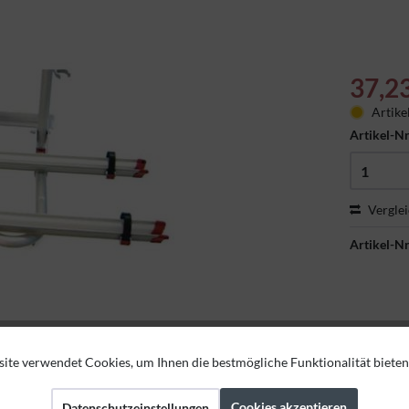
37,2
Artike
Artikel-Nr
Vergle
Artikel-Nr
ite verwendet Cookies, um Ihnen die bestmögliche Funktionalität bieten
Cookies akzeptieren
Datenschutzeinstellungen