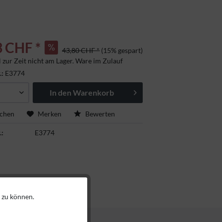
3 CHF *
43,80 CHF *
(15% gespart)
l zur Zeit nicht am Lager. Ware im Zulauf
.:
E3774
In den
Warenkorb
ichen
Merken
Bewerten
.:
E3774
 zu können.
Aktiv