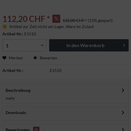
112,20 CHF *
132,00 CHF *
(15% gespart)
Artikel zur Zeit nicht am Lager. Ware im Zulauf
Artikel-Nr.:
E1510
In den
Warenkorb
Merken
Bewerten
Artikel-Nr.:
E1510
Beschreibung
mehr
Downloads
Bewertungen
0