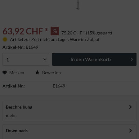
63,92 CHF *
75,20 CHF *
(15% gespart)
Artikel zur Zeit nicht am Lager. Ware im Zulauf
Artikel-Nr.:
E1649
In den
Warenkorb
Merken
Bewerten
Artikel-Nr.:
E1649
Beschreibung
mehr
Downloads