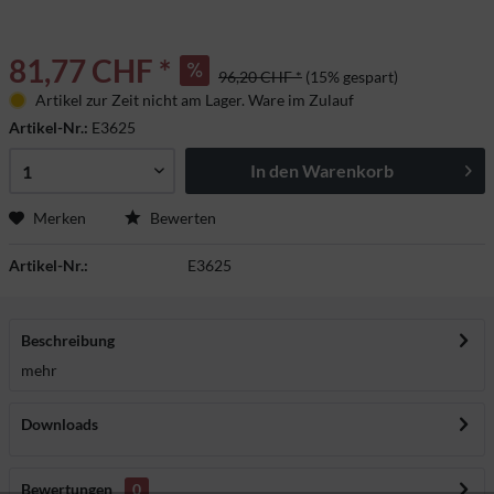
81,77 CHF *
96,20 CHF *
(15% gespart)
Artikel zur Zeit nicht am Lager. Ware im Zulauf
Artikel-Nr.:
E3625
In den
Warenkorb
Merken
Bewerten
Artikel-Nr.:
E3625
Beschreibung
mehr
Downloads
Bewertungen
0