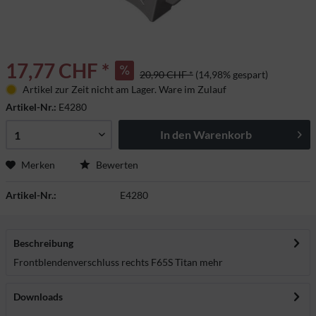
17,77 CHF *
20,90 CHF *
(14,98% gespart)
Artikel zur Zeit nicht am Lager. Ware im Zulauf
Artikel-Nr.:
E4280
In den
Warenkorb
Merken
Bewerten
Artikel-Nr.:
E4280
Beschreibung
Frontblendenverschluss rechts F65S Titan
mehr
Downloads