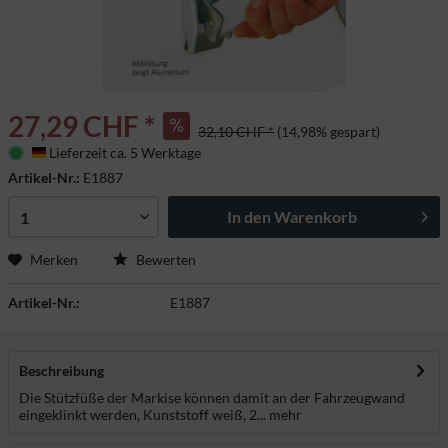
27,29 CHF *
32,10 CHF *
(14,98% gespart)
Lieferzeit ca. 5 Werktage
Deutschland
Artikel-Nr.:
E1887
In den
Warenkorb
Merken
Bewerten
Artikel-Nr.:
E1887
Beschreibung
Die Stützfüße der Markise können damit an der Fahrzeugwand
eingeklinkt werden, Kunststoff weiß, 2...
mehr