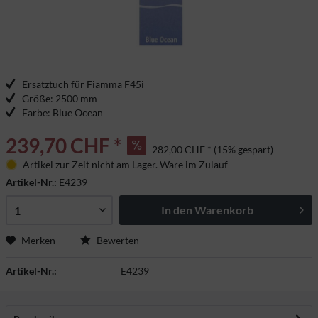
Ersatztuch für Fiamma F45i
Größe: 2500 mm
Farbe: Blue Ocean
239,70 CHF *
282,00 CHF *
(15% gespart)
Artikel zur Zeit nicht am Lager. Ware im Zulauf
Artikel-Nr.:
E4239
In den
Warenkorb
Merken
Bewerten
Artikel-Nr.:
E4239