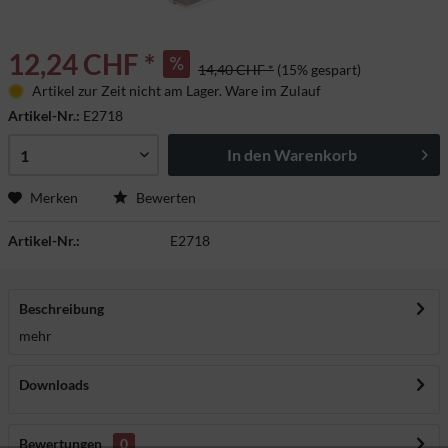
12,24 CHF *
14,40 CHF *
(15% gespart)
Artikel zur Zeit nicht am Lager. Ware im Zulauf
Artikel-Nr.:
E2718
In den
Warenkorb
Merken
Bewerten
Artikel-Nr.:
E2718
Beschreibung
mehr
Downloads
Bewertungen
0