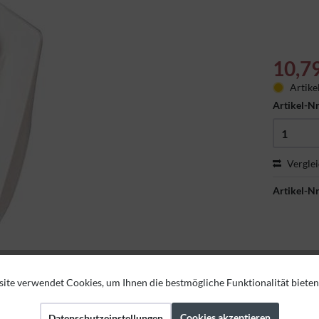
10,7
Artike
Artikel-Nr
Vergle
Artikel-Nr
ite verwendet Cookies, um Ihnen die bestmögliche Funktionalität bieten
Cookies akzeptieren
Datenschutzeinstellungen