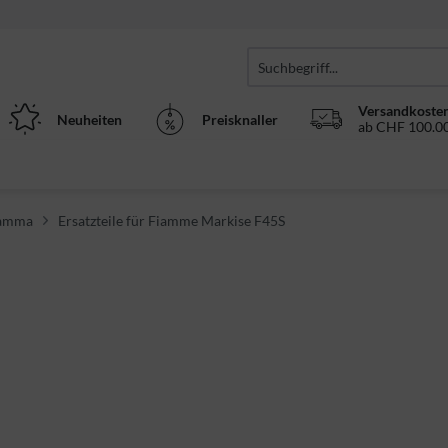
Versandkosten
Neuheiten
Preisknaller
ab CHF 100.00
Fiamma
Ersatzteile für Fiamme Markise F45S