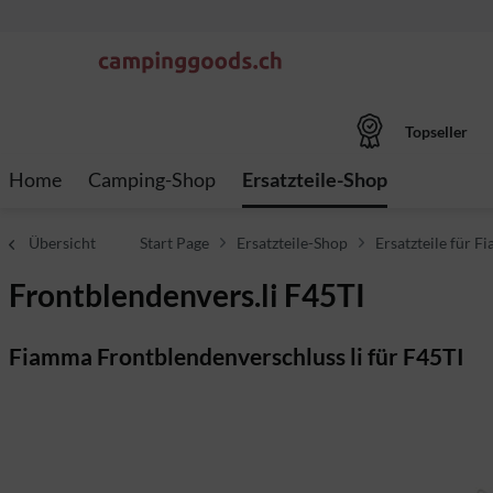
Topseller
Home
Camping-Shop
Ersatzteile-Shop
Übersicht
Start Page
Ersatzteile-Shop
Ersatzteile für 
Frontblendenvers.li F45TI
Fiamma Frontblendenverschluss li für F45TI