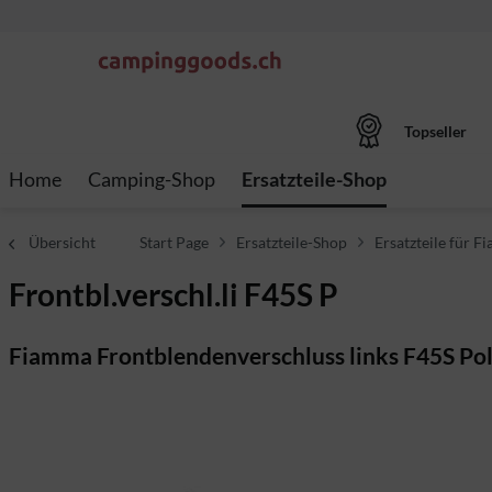
Topseller
Home
Camping-Shop
Ersatzteile-Shop
Übersicht
Start Page
Ersatzteile-Shop
Ersatzteile für 
Frontbl.verschl.li F45S P
Fiamma Frontblendenverschluss links F45S Po