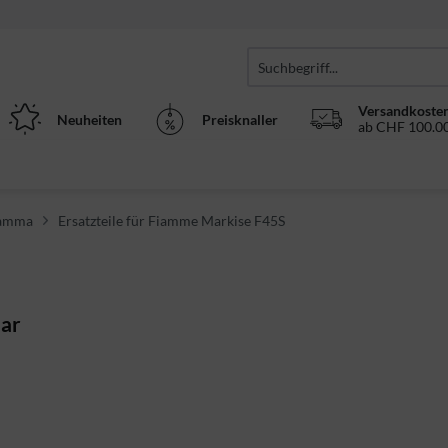
Versandkosten
Neuheiten
Preisknaller
ab CHF 100.00
Fiamma
Ersatzteile für Fiamme Markise F45S
lar