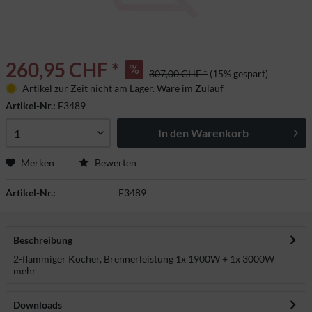
260,95 CHF *
307,00 CHF *
(15% gespart)
Artikel zur Zeit nicht am Lager. Ware im Zulauf
Artikel-Nr.:
E3489
In den
Warenkorb
Merken
Bewerten
Artikel-Nr.:
E3489
Beschreibung
2-flammiger Kocher, Brennerleistung 1x 1900W + 1x 3000W
mehr
Downloads