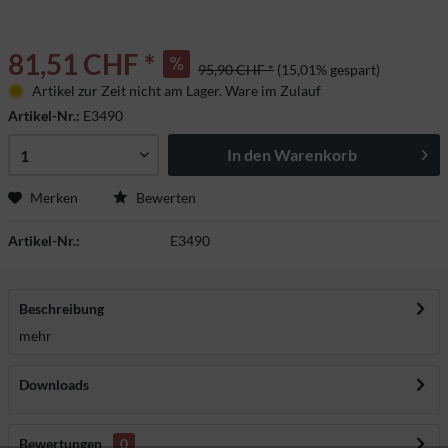
81,51 CHF *
95,90 CHF *
(15,01% gespart)
Artikel zur Zeit nicht am Lager. Ware im Zulauf
Artikel-Nr.:
E3490
In den
Warenkorb
Merken
Bewerten
Artikel-Nr.:
E3490
Beschreibung
mehr
Downloads
Bewertungen
0