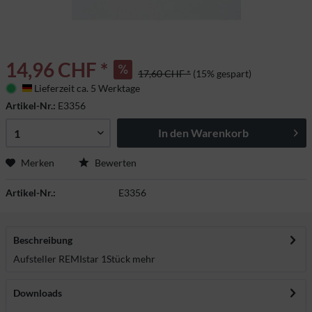
14,96 CHF *
17,60 CHF *
(15% gespart)
Lieferzeit ca. 5 Werktage
Deutschland
Artikel-Nr.:
E3356
In den
Warenkorb
Merken
Bewerten
Artikel-Nr.:
E3356
Beschreibung
Aufsteller REMIstar 1Stück
mehr
Downloads