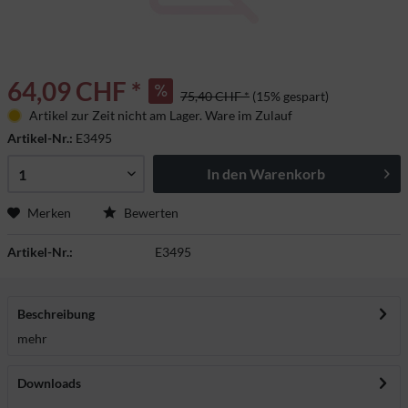
64,09 CHF *
75,40 CHF *
(15% gespart)
Artikel zur Zeit nicht am Lager. Ware im Zulauf
Artikel-Nr.:
E3495
In den
Warenkorb
Merken
Bewerten
Artikel-Nr.:
E3495
Beschreibung
mehr
Downloads