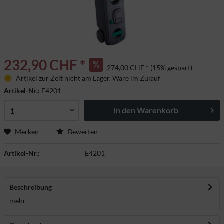
232,90 CHF *
274,00 CHF *
(15% gespart)
Artikel zur Zeit nicht am Lager. Ware im Zulauf
Artikel-Nr.:
E4201
In den
Warenkorb
Merken
Bewerten
Artikel-Nr.:
E4201
Beschreibung
mehr