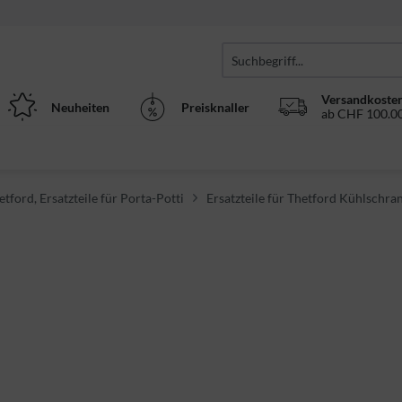
Versandkosten
Neuheiten
Preisknaller
ab CHF 100.00
etford, Ersatzteile für Porta-Potti
Ersatzteile für Thetford Kühlschra