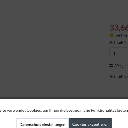
33,6
Artike
Artikel-Nr
Vergle
Artikel-Nr
ite verwendet Cookies, um Ihnen die bestmögliche Funktionalität bieten
Cookies akzeptieren
Datenschutzeinstellungen