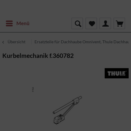
Menü
Übersicht
Ersatzteile für Dachhaube Omnivent, Thule Dachhau
Kurbelmechanik f.360782