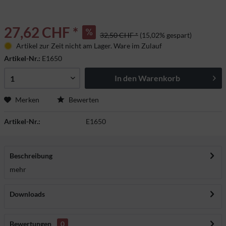
27,62 CHF *
32,50 CHF *
(15,02% gespart)
Artikel zur Zeit nicht am Lager. Ware im Zulauf
Artikel-Nr.:
E1650
In den
Warenkorb
Merken
Bewerten
Artikel-Nr.:
E1650
Beschreibung
mehr
Downloads
Bewertungen
0