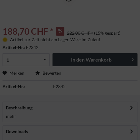
188,70 CHF *
222,00 CHF *
(15% gespart)
Artikel zur Zeit nicht am Lager. Ware im Zulauf
Artikel-Nr.:
E2342
In den
Warenkorb
Merken
Bewerten
Artikel-Nr.:
E2342
Beschreibung
mehr
Downloads