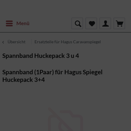
Menü
Übersicht
Ersatzteile für Hagus Caravanspiegel
Spannband Huckepack 3 u 4
Spannband (1Paar) für Hagus Spiegel
Huckepack 3+4