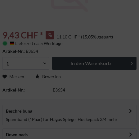
9,43 CHF *
11,10 CHF *
(15,05% gespart)
Lieferzeit ca. 5 Werktage
Deutschland
Artikel-Nr.:
E3654
In den
Warenkorb
Merken
Bewerten
Artikel-Nr.:
E3654
Beschreibung
Spannband (1Paar) für Hagus Spiegel Huckepack 3/4
mehr
Downloads