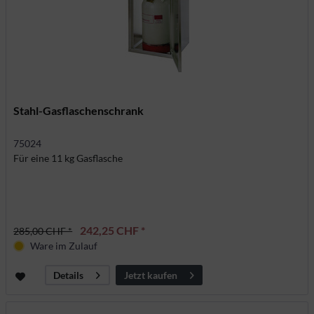
Stahl-Gasflaschenschrank
75024
Für eine 11 kg Gasflasche
242,25 CHF *
285,00 CHF *
Ware im Zulauf
Jetzt kaufen
Details