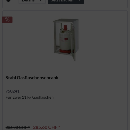
Stahl Gasflaschenschrank
750241
Für zwei 11 kg Gasflaschen
285,60 CHF *
336,00 CHF *