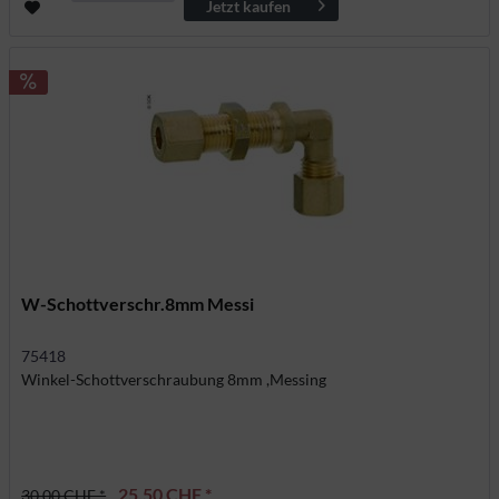
Jetzt kaufen
W-Schottverschr.8mm Messi
75418
Winkel-Schottverschraubung 8mm ,Messing
25,50 CHF *
30,00 CHF *