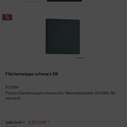
Flächenwippe schwarz SB
821686
Presto Flächenwippe schwarz für Wechselschalter 821684. SB-
verpackt
1,57 CHF *
1,85 CHF *