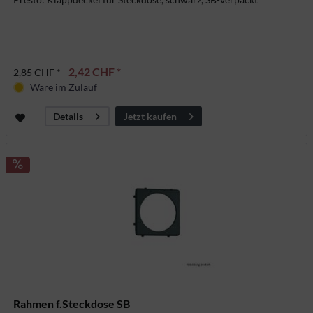
2,42 CHF *
2,85 CHF *
Ware im Zulauf
Jetzt kaufen
Details
Rahmen f.Steckdose SB