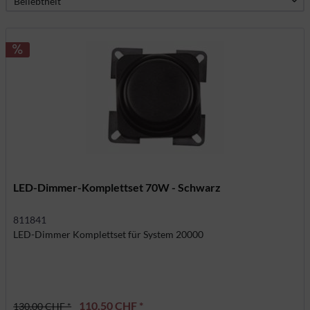
LED-Dimmer-Komplettset 70W - Schwarz
811841
LED-Dimmer Komplettset für System 20000
110,50 CHF *
130,00 CHF *