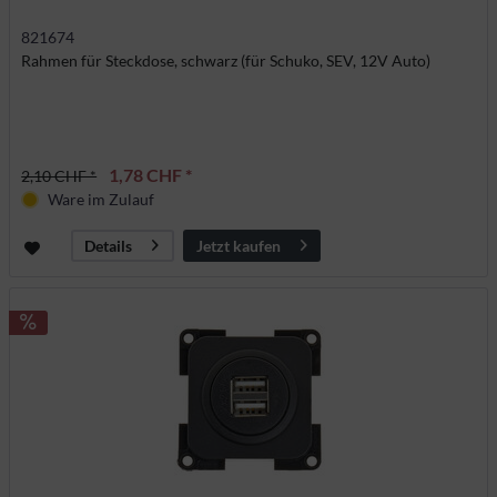
821674
Rahmen für Steckdose, schwarz (für Schuko, SEV, 12V Auto)
1,78 CHF *
2,10 CHF *
Ware im Zulauf
Jetzt kaufen
Details