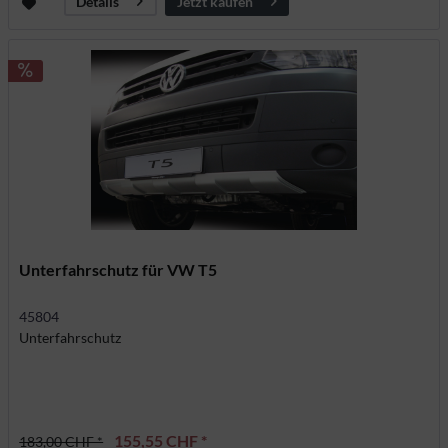
Jetzt kaufen
Details
Unterfahrschutz für VW T5
45804
Unterfahrschutz
155,55 CHF *
183,00 CHF *