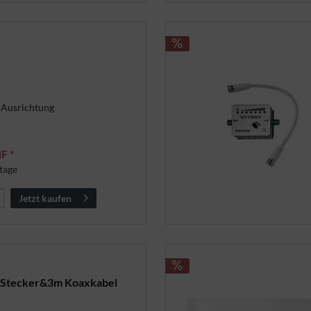
 Ausrichtung
F *
tage
Jetzt kaufen
- Stecker&3m Koaxkabel