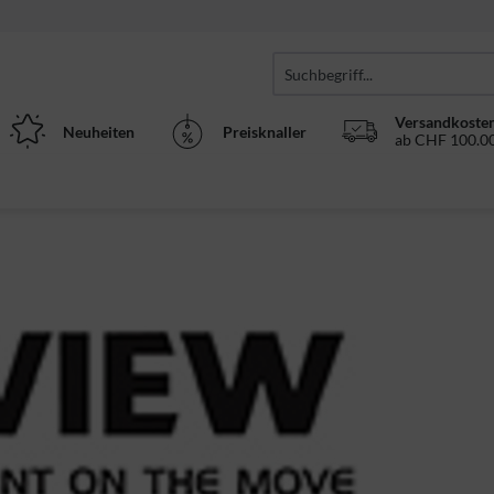
Versandkosten
Neuheiten
Preisknaller
ab CHF 100.00