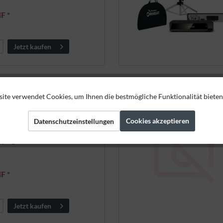
F *
Jetzt kaufen
ite verwendet Cookies, um Ihnen die bestmögliche Funktionalität bieten
recision 65 ID Single LNB
Cookies akzeptieren
Datenschutzeinstellungen
 Spiegel ø65 cm
F *
Jetzt kaufen