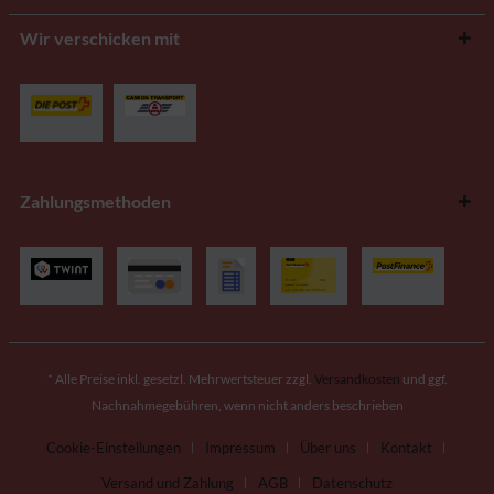
Wir verschicken mit
Zahlungsmethoden
* Alle Preise inkl. gesetzl. Mehrwertsteuer zzgl.
Versandkosten
und ggf.
Nachnahmegebühren, wenn nicht anders beschrieben
Cookie-Einstellungen
Impressum
Über uns
Kontakt
Versand und Zahlung
AGB
Datenschutz