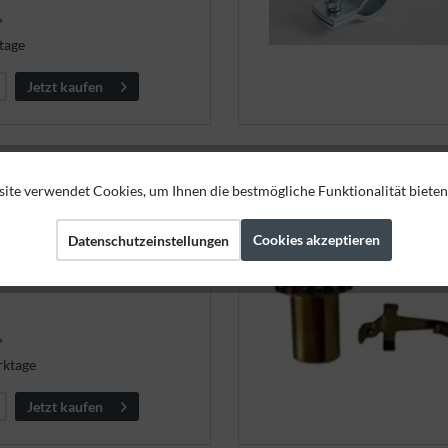
*
tage
Jetzt kaufen
ite verwendet Cookies, um Ihnen die bestmögliche Funktionalität bieten
. Flanschmutter - KNOTT 250
Cookies akzeptieren
Datenschutzeinstellungen
T 250 x 50 mm
*
rktage
Jetzt kaufen