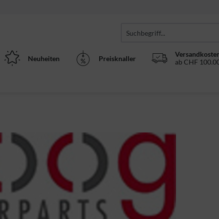
Versandkosten
Neuheiten
Preisknaller
ab CHF 100.00