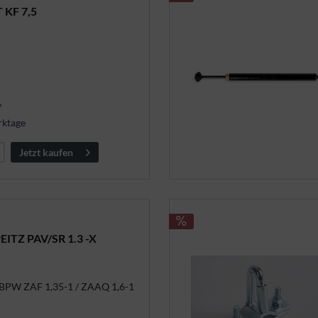
 KF 7,5
*
rktage
Jetzt kaufen
ITZ PAV/SR 1.3 -X
BPW ZAF 1,35-1 / ZAAQ 1,6-1