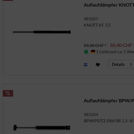
Auflaufdämpfer KNOTT
481007
KNOTT KF 7,5
50,40 CHF 
59,30 CHF *
1 Lieferzeit ca. 5 We
Deutschland
Details
Auflaufdämpfer BPW/PE
481004
BPW/PEITZ PAV/SR 1.3 -X 