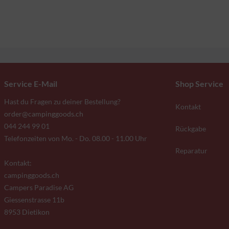
Service E-Mail
Shop Service
Hast du Fragen zu deiner Bestellung?
Kontakt
order@campinggoods.ch
044 244 99 01
Rückgabe
Telefonzeiten von Mo. - Do. 08.00 - 11.00 Uhr
Reparatur
Kontakt:
campinggoods.ch
Campers Paradise AG
Giessenstrasse 11b
8953 Dietikon