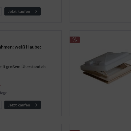
Jetzt kaufen
hmen: weiß Haube:
 mit großem Überstand als
*
tage
Jetzt kaufen