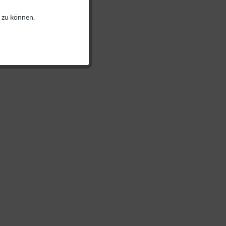
 zu können.
Aktiv
Aktiv
Aktiv