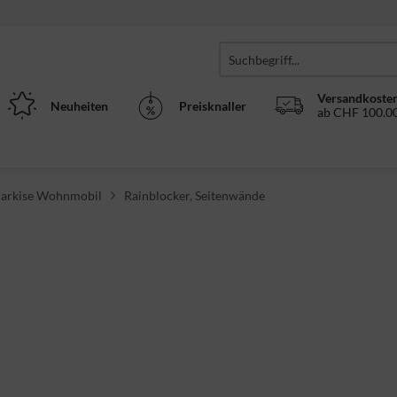
Versandkosten
Neuheiten
Preisknaller
ab CHF 100.00
arkise Wohnmobil
Rainblocker, Seitenwände