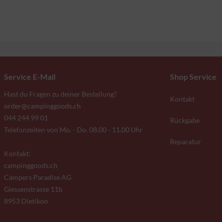
Service E-Mail
Shop Service
Hast du Fragen zu deiner Bestellung?
Kontakt
order@campinggoods.ch
044 244 99 01
Rückgabe
Telefonzeiten von Mo. - Do. 08.00 - 11.00 Uhr
Reparatur
Kontakt:
campinggoods.ch
Campers Paradise AG
Giessenstrasse 11b
8953 Dietikon