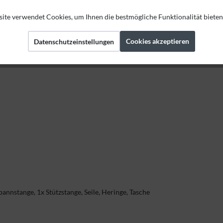
ite verwendet Cookies, um Ihnen die bestmögliche Funktionalität bieten
Cookies akzeptieren
Datenschutzeinstellungen
pannstange, 1x Stützstange, Seile, Heringe, Tasche