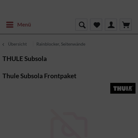
Menü
Übersicht
Rainblocker, Seitenwände
THULE Subsola
Thule Subsola Frontpaket