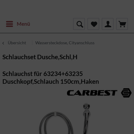
Menü
Übersicht
Wassersteckdose, Cityanschluss
Schlauchset Dusche,Schl,H
Schlauchst für 63234+63235
Duschkopf,Schlauch 150cm,Haken