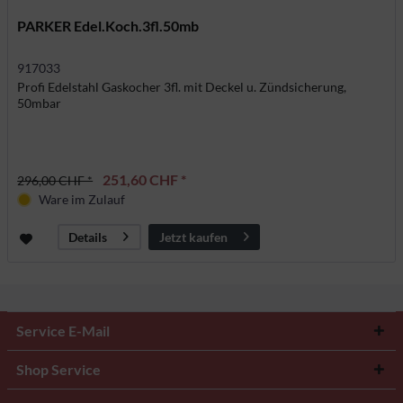
PARKER Edel.Koch.3fl.50mb
917033
Profi Edelstahl Gaskocher 3fl. mit Deckel u. Zündsicherung,
50mbar
251,60 CHF *
296,00 CHF *
Ware im Zulauf
Jetzt kaufen
Details
Service E-Mail
Shop Service